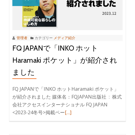
管理者
カテゴリー
メディア紹介
FQ JAPANで「INKO ホット
Haramaki ポケット」が紹介され
ました
FQ JAPANで「INKO ホットHaramaki ポケット」
が紹介されました 媒体名：FQJAPAN出版社 ‏ : ‎ 株式
会社アクセスインターナショナル FQ JAPAN
<2023-24冬号>掲載ペー
[…]