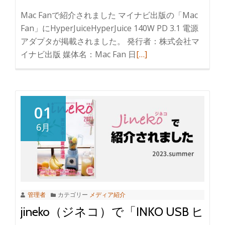
Mac Fanで紹介されました マイナビ出版の「Mac
Fan」にHyperJuiceHyperJuice 140W PD 3.1 電源
アダプタが掲載されました。 発行者：株式会社マ
イナビ出版 媒体名：Mac Fan 日
[…]
01
6月
管理者
カテゴリー
メディア紹介
jineko（ジネコ）で「INKO USB ヒ