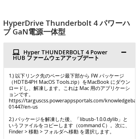
HyperDrive Thunderbolt 4 パワーハ
ブ GaN電源一体型
Hyper THUNDERBOLT 4 Power
HUB ファームウェアアップデート
1.) 以下リンク先のページ最下部から FW パッケージ
（HDTB4PH MacOS Tools.zip）をMacBook にダウン
ロードし、解凍します。これは Mac 用のアプリケーシ
ョンです。
https://targuscss.powerappsportals.com/knowledgebase
01447/en-us
2.) パッケージを解凍した後、「libusb-1.0.0.dylib」と
いうファイルをコピーします（command C）。次に、
Finder > 移動 > フォルダへ移動 を選択します。