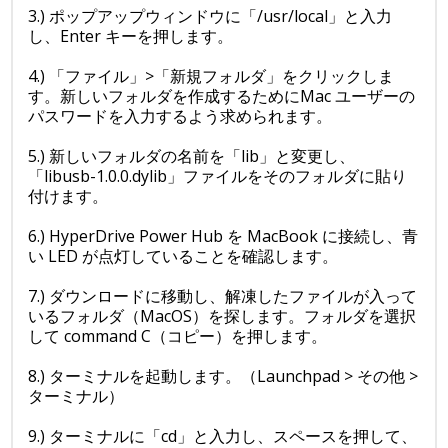
3.) ポップアップウィンドウに「/usr/local」と入力
し、Enter キーを押します。
4.) 「ファイル」>「新規フォルダ」をクリックしま
す。新しいフォルダを作成するためにMac ユーザーの
パスワードを入力するよう求められます。
5.) 新しいフォルダの名前を「lib」と変更し、
「libusb-1.0.0.dylib」ファイルをそのフォルダに貼り
付けます。
6.) HyperDrive Power Hub を MacBook に接続し、青
い LED が点灯していることを確認します。
7.) ダウンロードに移動し、解凍したファイルが入って
いるフォルダ（MacOS）を探します。フォルダを選択
して command C（コピー）を押します。
8.) ターミナルを起動します。（Launchpad > その他 >
ターミナル）
9.) ターミナルに「cd」と入力し、スペースを押して、