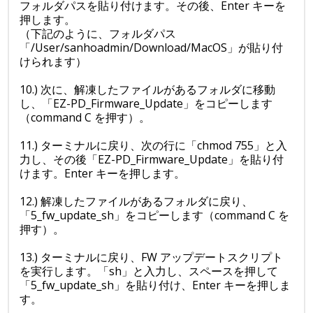
フォルダパスを貼り付けます。その後、Enter キーを
押します。
（下記のように、フォルダパス
「/User/sanhoadmin/Download/MacOS」が貼り付
けられます）
10.) 次に、解凍したファイルがあるフォルダに移動
し、「EZ-PD_Firmware_Update」をコピーします
（command C を押す）。
11.) ターミナルに戻り、次の行に「chmod 755」と入
力し、その後「EZ-PD_Firmware_Update」を貼り付
けます。Enter キーを押します。
12.) 解凍したファイルがあるフォルダに戻り、
「5_fw_update_sh」をコピーします（command C を
押す）。
13.) ターミナルに戻り、FW アップデートスクリプト
を実行します。「sh」と入力し、スペースを押して
「5_fw_update_sh」を貼り付け、Enter キーを押しま
す。