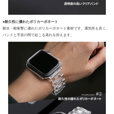
●耐久性に優れた
ポリカーボネート
耐水・耐衝撃に優れたポリカーボネート素材です。通気性も良く、
バンドと手首の間で起こる蒸れを抑えます。