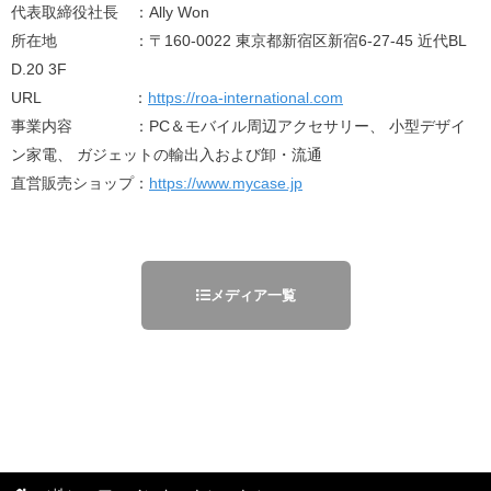
代表取締役社長 ：Ally Won
所在地 ：〒160-0022 東京都新宿区新宿6-27-45 近代BL
D.20 3F
URL ：
https://roa-international.com
事業内容 ：PC＆モバイル周辺アクセサリー、 小型デザイ
ン家電、 ガジェットの輸出入および卸・流通
直営販売ショップ：
https://www.mycase.jp
メディア一覧