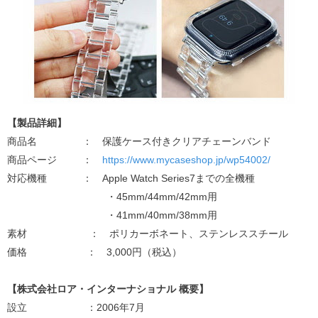
【製品詳細】
商品名 ： 保護ケース付きクリアチェーンバンド
商品ページ ：
https://www.mycaseshop.jp/wp54002/
対応機種 ： Apple Watch Series7までの全機種
・45mm/44mm/42mm用
・41mm/40mm/38mm用
素材 ： ポリカーボネート、ステンレススチール
価格 ： 3,000円（税込）
【株式会社ロア・インターナショナル 概要】
設立 ：2006年7月