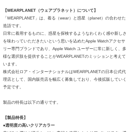
【
WEARPLANET（ウェアプラネット）
について】
「WEARPLANET」は、着る（wear）と惑星（planet）の合わせた
造語です。
日常に着用するものに、惑星を探検するようなわくわく感や新しさ
を味わっていただきたいという思いを込めたApple Watchアクセサ
リー専門ブランドであり、Apple Watch ユーザーに常に新しく、多
様な選択肢を提供することがWEARPLANETのミッションと考えて
います。
株式会社ロア・インターナショナルはWEARPLANETの日本公式代
理店として、国内販売店を幅広く募集しており、今後拡販していく
予定です。
製品の特長は以下の通りです。
【製品特長】
●透明度の高いクリアカラー