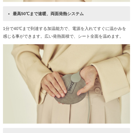
最高50℃まで速暖、両面発熱システム
1分で40℃まで到達する加温能力で、電源を入れてすぐに温かみを
感じる事ができます。広い発熱面積で、シート全面を温めます。