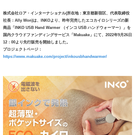
株式会社ロア・インターナショナル(所在地：東京都新宿区、代表取締役
社長：Ally Won)は、INKOより、昨年完売したエコカイロシリーズの新
商品「INKO USB Hand Warmer （インコ USB ハンドウォーマー）」を
国内クラウドファンディングサービス「Makuake」にて、2022年9月26日
12：00より先行販売を開始しました。
プロジェクトページ：
https://www.makuake.com/project/inkousbhandwarmer/