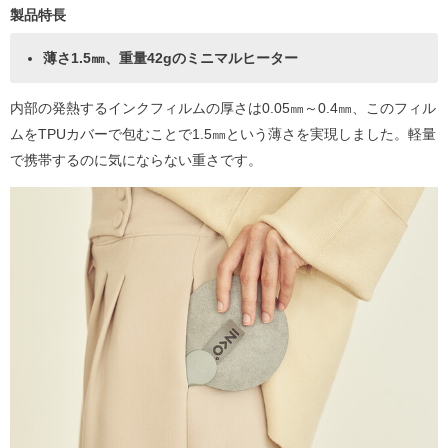
製品特長
薄さ1.5㎜、重量42gのミニマルヒーター
内部の発熱するインクフィルムの厚さは0.05㎜～0.4㎜、このフィル
ムをTPUカバーで包むことで1.5㎜という薄さを実現しました。軽量
で携帯するのに気にならない重さです。