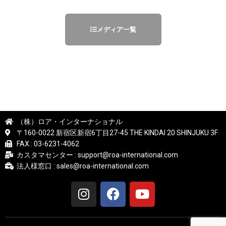
メディア一覧
（株）ロア・インターナショナル
〒160-0022 新宿区新宿6丁目27-45 THE KINDAI 20 SHINJUKU 3F
FAX : 03-6231-4062
カスタマセンター : support@roa-international.com
法人様窓口 : sales@roa-international.com