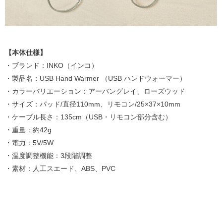
【本体仕様】
・ブランド：INKO（インコ）
・製品名：USB Hand Warmer （USB ハンドウォーマー）
・カラーバリエーション：アーバングレイ、ローズウッド
・サイズ：パッド/直径110mm、リモコン/25×37×10mm
・ケーブル長さ：135cm（USB・リモコン部分含む）
・重量：約42g
・電力：5V/5W
・温度調整機能：3段階調整
・素材：人工スエード、ABS、PVC