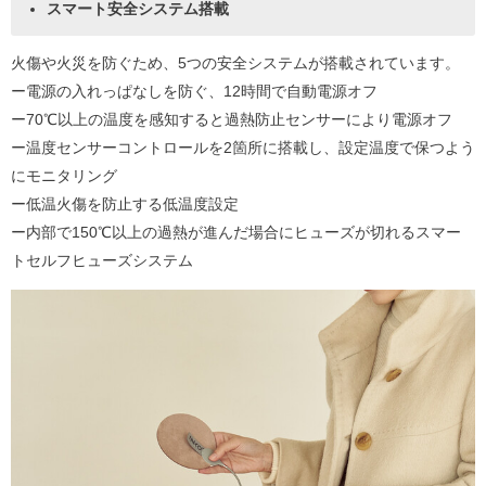
スマート安全システム搭載
火傷や火災を防ぐため、5つの安全システムが搭載されています。
ー電源の入れっぱなしを防ぐ、12時間で自動電源オフ
ー70℃以上の温度を感知すると過熱防止センサーにより電源オフ
ー温度センサーコントロールを2箇所に搭載し、設定温度で保つよう
にモニタリング
ー低温火傷を防止する低温度設定
ー内部で150℃以上の過熱が進んだ場合にヒューズが切れるスマー
トセルフヒューズシステム