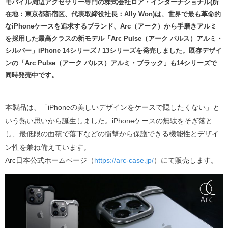
モバイル周辺アクセサリー専門の株式会社ロア・インターナショナル(所
在地：東京都新宿区、代表取締役社長：Ally Won)は、世界で最も革命的
なiPhoneケースを追求するブランド、Arc（アーク）から手磨きアルミ
を採用した最高クラスの新モデル「Arc Pulse（アーク パルス）アルミ・
シルバー」iPhone 14シリーズ / 13シリーズを発売しました。既存デザイ
ンの「Arc Pulse（アーク パルス）アルミ・ブラック」も14シリーズで
同時発売中です。
本製品は、「iPhoneの美しいデザインをケースで隠したくない」と
いう熱い思いから誕生しました。iPhoneケースの無駄をそぎ落と
し、最低限の面積で落下などの衝撃から保護できる機能性とデザイ
ン性を兼ね備えています。
Arc日本公式ホームページ（
https://arc-case.jp/
）にて販売します。