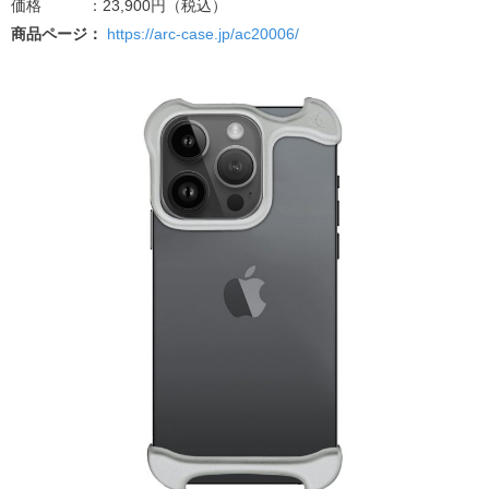
価格 ：23,900円（税込）
商品ページ：
https://arc-case.jp/ac20006/