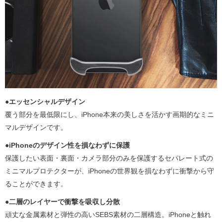
●エッセンシャルデザイン
覆う部分を最低限にし、iPhone本来の美しさを活かす画期的なミニ
マルデザインです。
●iPhoneのデザイン性を損なわずに保護
保護したい表面・裏面・カメラ部分のみを保護するセパレート式の
ミニマルプロテクターが、iPhoneの世界観を損なわずに衝撃から守
ることができます。
●二層のレイヤーで衝撃を吸収し分散
頑丈な金属素材と弾性の高いSEBS素材の二層構造。iPhoneと触れ