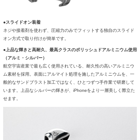
●スライドオン装着
ネジや接着剤を使わず、圧縮力のみでフィットする独自のスライド
オン方式で取り付けが簡単です。
●上品な輝きと高耐久、最高クラスのポリッシュドアルミニウム
使用
（アルミ・シルバー）
航空宇宙産業で最も広く使用されている、耐久性の高いアルミニウ
ム素材を採用。表面にアルマイト処理を施したアルミニウムを、一
般的なサンドブラスト加工ではなく、ひとつずつ手作業で研磨して
います。上品なシルバーの輝きが、iPhoneをより一層美しく際立た
せます。