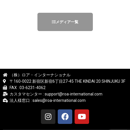
メディア一覧
（株）ロア・インターナショナル
〒160-0022 新宿区新宿6丁目27-45 THE KINDAI 20 SHINJUKU 3F
FAX : 03-6231-4062
カスタマセンター : support@roa-international.com
法人様窓口 : sales@roa-international.com