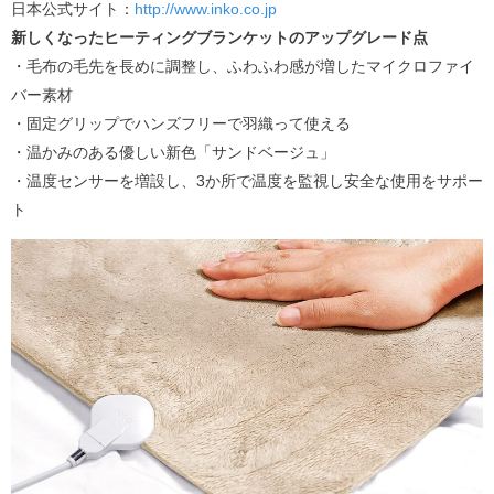
日本公式サイト：
http://www.inko.co.jp
新しくなったヒーティングブランケットのアップグレード点
・毛布の毛先を長めに調整し、ふわふわ感が増したマイクロファイ
バー素材
・固定グリップでハンズフリーで羽織って使える
・温かみのある優しい新色「サンドベージュ」
・温度センサーを増設し、3か所で温度を監視し安全な使用をサポー
ト