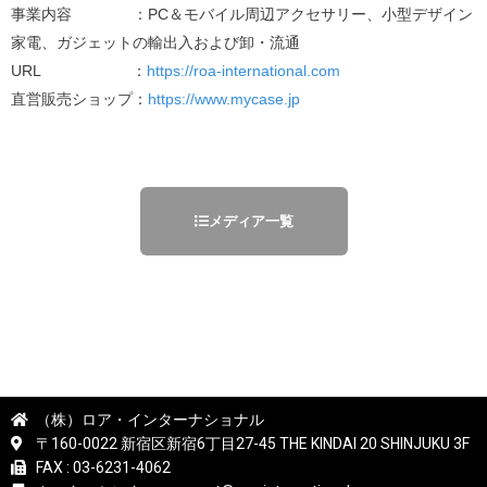
事業内容 ：PC＆モバイル周辺アクセサリー、小型デザイン
家電、ガジェットの輸出入および卸・流通
URL ：
https://roa-international.com
直営販売ショップ：
https://www.mycase.jp
メディア一覧
（株）ロア・インターナショナル
〒160-0022 新宿区新宿6丁目27-45 THE KINDAI 20 SHINJUKU 3F
FAX : 03-6231-4062