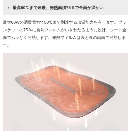
最高50℃まで速暖、発熱面積75％で全面が温かい
最大60Wの消費電力で50℃まで到達する加温能力を有します。ブラ
ンケットの75％に発熱フィルムがいきわたるように設計、シート全
面でムラなく発熱します。発熱フィルムは表と裏の両面で発熱しま
す。