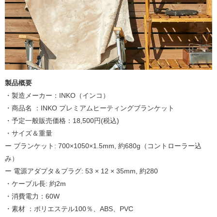
製品概要
・製造メーカー：INKO（インコ）
・商品名 ：INKO プレミアムヒーティングブランケット
・予定一般販売価格：18,500円(税込)
・サイズ＆重量
ー ブランケット: 700×1050×1.5mm, 約680g（コントローラー込
み）
ー 電源アダプタ＆プラグ: 53 × 12 × 35mm, 約280
・ケーブル長: 約2m
・消費電力：60W
・素材 ：ポリエステル100％、ABS、PVC