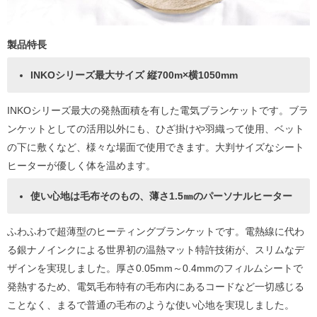
製品特長
INKOシリーズ最大サイズ 縦700m×横1050mm
INKOシリーズ最大の発熱面積を有した電気ブランケットです。ブラ
ンケットとしての活用以外にも、ひざ掛けや羽織って使用、ベット
の下に敷くなど、様々な場面で使用できます。大判サイズなシート
ヒーターが優しく体を温めます。
使い心地は毛布そのもの、薄さ1.5㎜のパーソナルヒーター
ふわふわで超薄型のヒーティングブランケットです。電熱線に代わ
る銀ナノインクによる世界初の温熱マット特許技術が、スリムなデ
ザインを実現しました。厚さ0.05mm～0.4mmのフィルムシートで
発熱するため、電気毛布特有の毛布内にあるコードなど一切感じる
ことなく、まるで普通の毛布のような使い心地を実現しました。