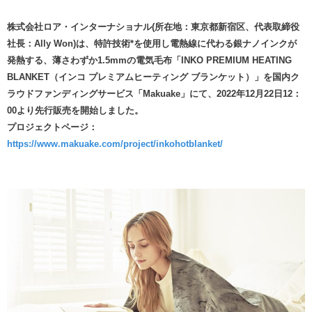
株式会社ロア・インターナショナル(所在地：東京都新宿区、代表取締役
社長：Ally Won)は、特許技術*を使用し電熱線に代わる銀ナノインクが
発熱する、薄さわずか1.5mmの電気毛布「INKO PREMIUM HEATING
BLANKET（インコ プレミアムヒーティング ブランケット）」を国内ク
ラウドファンディングサービス「Makuake」にて、2022年12月22日12：
00より先行販売を開始しました。
プロジェクトページ：
https://www.makuake.com/project/inkohotblanket/