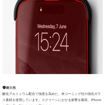
耐久性
酸化アルミニウム配合で強度を高めた、米コーニング社の強化ガラ
ス素材を使用しています。スクリーンにかかる衝撃を吸収。iPhone