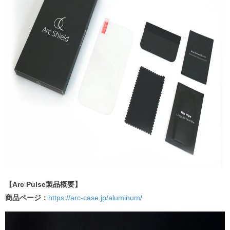
【Arc Pulse製品概要】
商品ページ：
https://arc-case.jp/aluminum/