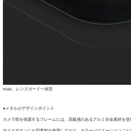
miak、レンズガード一体型
●メタルがデザインポイント
カメラ部を保護するフレームには、高級感のあるアルミ合金素材を使
サイドボタンにも同素材を使用しており、カラーバリエーションごと