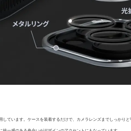
用しています。ケースを装着するだけで、カメラレンズまでしっかりと
に統一感のある色合いがデザインのアクセントにもなっています。