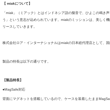
【 miakについて】
「miak」（ミアック）とはインドネシア語の擬音で、ひよこの鳴き
う」という意志が込められています。miakのミッションは、美しく
リースしていきます。
株式会社ロア・インターナショナルはmiakの日本総代理店として、
製品の特長は以下の通りです。
【製品特長】
●MagSafe対応
背面にマグネットを搭載しているので、ケースを装着したままMagSa