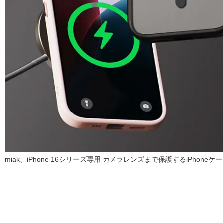
miak、iPhone 16シリーズ専用 カメラレンズまで保護するiPhoneケ