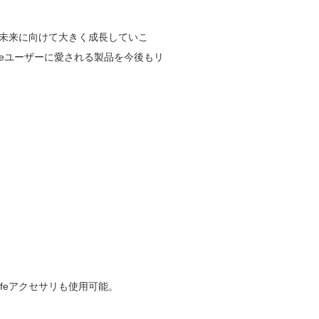
「未来に向けて大きく成長していこ
leユーザーに愛される製品を今後もリ
feアクセサリも使用可能。