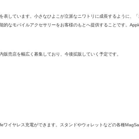
声を表しています。小さなひよこが立派なニワトリに成長するように、
機能的なモバイルアクセサリーをお客様のもとへ提供することです。App
国内販売店を幅広く募集しており、今後拡販していく予定です。
feワイヤレス充電ができます。スタンドやウォレットなどの各種MagSa