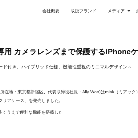
会社概要
取扱ブランド
メディア
リーズ専用 カメラレンズまで保護するiPhon
ズガード付き、ハイブリッド仕様、機能性重視のミニマルデザイン～
地：東京都新宿区、代表取締役社長：Ally Won)はmiak（ミアッ
e対応クリアケース」を発売しました。
持ち歩くうえで便利な機能を搭載した