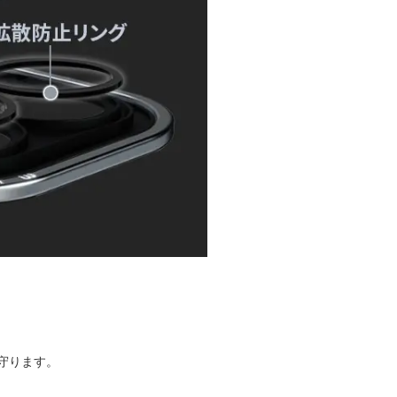
守ります。