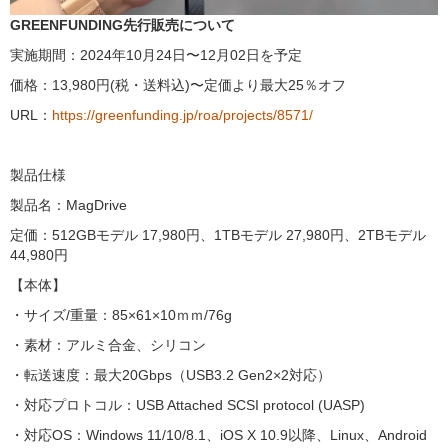
GREENFUNDING先行販売について
実施期間：2024年10月24日〜12月02日を予定
価格：13,980円(税・送料込)〜定価より最大25％オフ
URL：
https://greenfunding.jp/roa/projects/8571/
製品仕様
製品名：MagDrive
定価：512GBモデル 17,980円、1TBモデル 27,980円、2TBモデル
44,980円
【本体】
・サイズ/重量：85×61×10ｍｍ/76g
・素材：アルミ合金、シリコン
・転送速度：最大20Gbps（USB3.2 Gen2×2対応）
・対応プロトコル：USB Attached SCSI protocol (UASP)
・対応OS：Windows 11/10/8.1、iOS X 10.9以降、Linux、Android