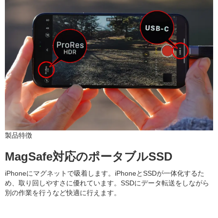
製品特徴
MagSafe対応のポータブルSSD
iPhoneにマグネットで吸着します。iPhoneとSSDが一体化するた
め、取り回しやすさに優れています。SSDにデータ転送をしながら
別の作業を行うなど快適に行えます。