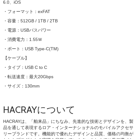
6.0、iOS
・フォーマット：exFAT
・容量：512GB / 1TB / 2TB
・電源：USBバスパワー
・消費電力：1.55Ｗ
・ポート：USB Type-C(TM)
【ケーブル】
・タイプ：USB C to C
・転送速度：最大20Gbps
・サイズ：130mm
HACRAYについて
HACRAYは、「舶来品」にちなみ、先進的な技術とデザインを、製
品を通して表現するロア・インターナショナルのモバイルアクセサ
リーブランドです。機能的で優れたデザインと品質、価格の均衡が