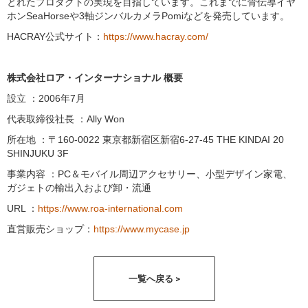
とれたプロダクトの実現を目指しています。これまでに骨伝導イヤ
ホンSeaHorseや3軸ジンバルカメラPomiなどを発売しています。
HACRAY公式サイト：
https://www.hacray.com/
株式会社ロア・インターナショナル 概要
設立 ：2006年7月
代表取締役社長 ：Ally Won
所在地 ：〒160-0022 東京都新宿区新宿6-27-45 THE KINDAI 20
SHINJUKU 3F
事業内容 ：PC＆モバイル周辺アクセサリー、小型デザイン家電、
ガジェトの輸出入および卸・流通
URL ：
https://www.roa-international.com
直営販売ショップ：
https://www.mycase.jp
一覧へ戻る >