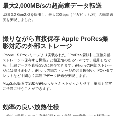
最大2,000MB/sの超高速データ転送
USB 3.2 Gen2×2を採用し、最大20Gbps（ギガビット/秒）の転送速
度を実現しました。
撮りながら直接保存 Apple ProRes撮
影対応の外部ストレージ
iPhone 15 Proシリーズより実装された「ProRes撮影中に直接外部
ストレージへ保存する機能」と相互性のあるSSDです。撮影しなが
ら、記録データを直接SSDに保存できます。iPhoneの内部ストレー
ジには残りません。iPhone内部ストレージの容量確保や、PCやタブ
レットなど手間なく高速でデータ転送が実現します。
MagSafe吸着でSSDがiPhoneからぶら下がったりせず、撮影も非常
に快適に行うことができます。
効率の良い放熱仕様