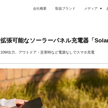
会社概要
取扱ブランド
メディア
可能なソーラーパネル充電器「Solar B
10W出力、アウトドア・災害時など電源なしでスマホ充電