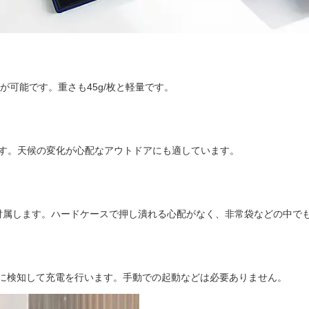
可能です。重さも45g/枚と軽量です。
ます。天候の変化が心配なアウトドアにも適しています。
付属します。ハードケースで押し潰れる心配がなく、非常袋などの中で
に検知して充電を行います。手動での起動などは必要ありません。