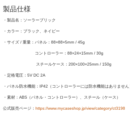
製品仕様
・製品名：ソーラーブリック
・カラー：ブラック、ネイビー
・サイズ / 重量：パネル：88×88×5mm / 45g
コントローラー：88×24×15mm / 30g
スチールケース：200×100×25mm / 150g
・定格電圧：5V DC 2A
・パネル防水機能：IP42（コントローラーには防水機能はありません
・素材：ABS（パネル・コントローラー）、スチール（ケース）
公式販売ページ：
https://www.mycaseshop.jp/view/category/ct3198