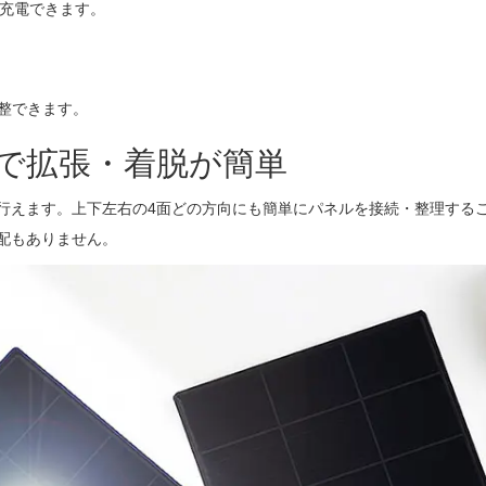
に充電できます。
整できます。
で拡張・着脱が簡単
行えます。上下左右の4面どの方向にも簡単にパネルを接続・整理する
配もありません。