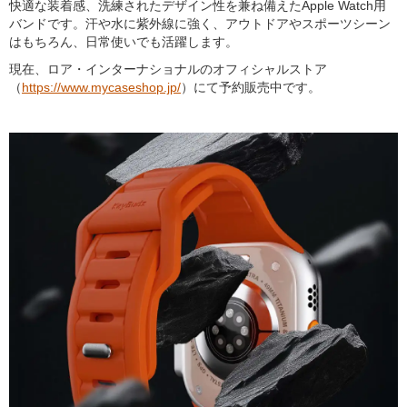
快適な装着感、洗練されたデザイン性を兼ね備えたApple Watch用
バンドです。汗や水に紫外線に強く、アウトドアやスポーツシーン
はもちろん、日常使いでも活躍します。
現在、ロア・インターナショナルのオフィシャルストア
（
https://www.mycaseshop.jp/
）にて予約販売中です。