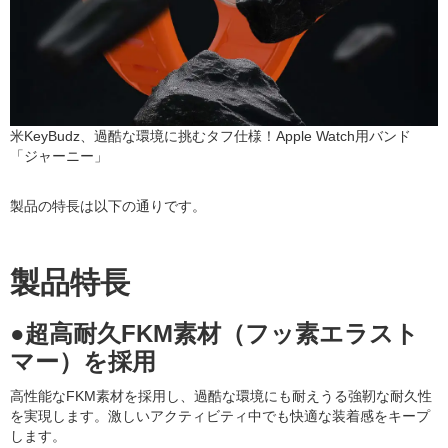
米KeyBudz、過酷な環境に挑むタフ仕様！Apple Watch用バンド
「ジャーニー」
製品の特長は以下の通りです。
製品特長
●超高耐久FKM素材（フッ素エラスト
マー）を採用
高性能なFKM素材を採用し、過酷な環境にも耐えうる強靭な耐久性
を実現します。激しいアクティビティ中でも快適な装着感をキープ
します。