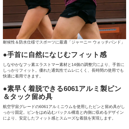
耐候性＆防水仕様でスポーツに最適「ジャーニー ウォッチバンド」
●手首に自然になじむフィット感
しなやかなフッ素エラストマー素材と14個の調整穴により、手首に
しっかりフィット。優れた通気性でムレにくく、長時間の使用でも
快適に着用できます。
●素早く着脱できる6061アルミ製ピン
＆タック留め具
航空宇宙グレードの6061アルミニウムを使用したピンと留め具がし
っかり固定。ピンをはめ込むバックル構造と内側に収めるデザイン
により、安定したフィット感とスムーズな着脱を実現します。