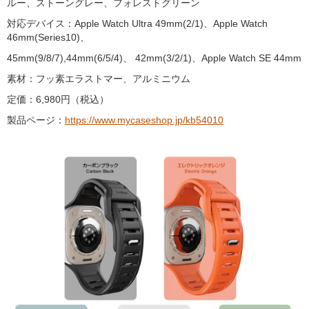
ルー、ストーングレー、フォレストグリーン
対応デバイス：Apple Watch Ultra 49mm(2/1)、Apple Watch
46mm(Series10)、
45mm(9/8/7),44mm(6/5/4)、 42mm(3/2/1)、Apple Watch SE 44mm
素材：フッ素エラストマー、アルミニウム
定価：6,980円（税込）
製品ページ：
https://www.mycaseshop.jp/kb54010