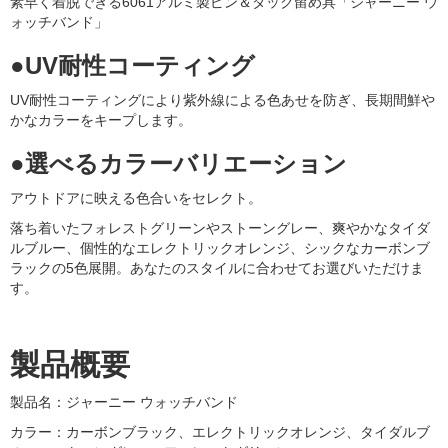
素早く着脱できる6061アルミ製ピン＆タック留め具「ジャーニー ウ
ォッチバンド」
●UV耐性コーティング
UV耐性コーティングにより紫外線による色あせを防ぎ、長期間鮮や
かなカラーをキープします。
●選べるカラーバリエーション
アウトドアに映える色合いをセレクト。
落ち着いたフォレストグリーンやストーングレー、爽やかなタイダ
ルブルー、個性的なエレクトリックオレンジ、シックなカーボンブ
ラックの5色展開。あなたのスタイルに合わせてお選びいただけま
す。
製品概要
製品名：ジャーニー ウォッチバンド
カラー：カーボンブラック、エレクトリックオレンジ、タイダルブ