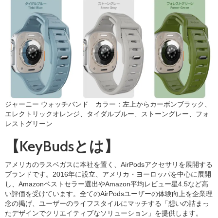
ジャーニー ウォッチバンド カラー：左上からカーボンブラック、
エレクトリックオレンジ、タイダルブルー、ストーングレー、フォ
レストグリーン
【KeyBudsとは】
アメリカのラスベガスに本社を置く、AirPodsアクセサリを展開する
ブランドです。2016年に設立、アメリカ・ヨーロッパを中心に展開
し、Amazonベストセラー選出やAmazon平均レビュー星4.5など高
い評価を受けています。全てのAirPodsユーザーの体験向上を企業理
念の掲げ、ユーザーのライフスタイルにマッチする「想いの詰まっ
たデザインでクリエイティブなソリューション」を提供します。