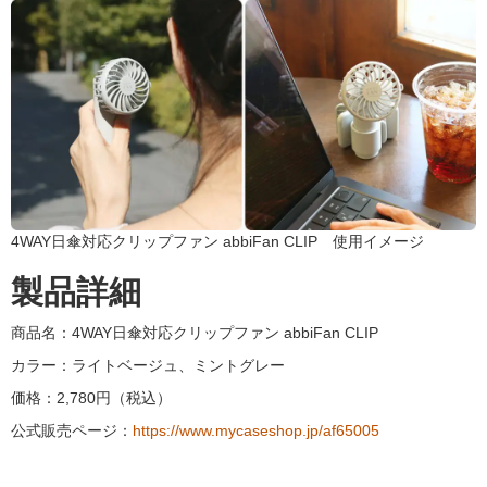
4WAY日傘対応クリップファン abbiFan CLIP 使用イメージ
製品詳細
商品名：4WAY日傘対応クリップファン abbiFan CLIP
カラー：ライトベージュ、ミントグレー
価格：2,780円（税込）
公式販売ページ：
https://www.mycaseshop.jp/af65005