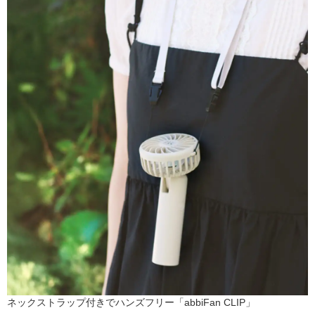
ネックストラップ付きでハンズフリー「abbiFan CLIP」