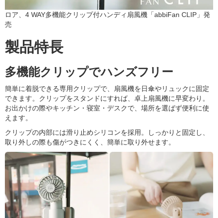
ロア、4 WAY多機能クリップ付ハンディ扇風機「abbiFan CLIP」発
売
製品特長
多機能クリップでハンズフリー
簡単に着脱できる専用クリップで、扇風機を日傘やリュックに固定
できます。クリップをスタンドにすれば、卓上扇風機に早変わり。
お出かけの際やキッチン・寝室・デスクで、場所を選ばず便利に使
えます。
クリップの内部には滑り止めシリコンを採用。しっかりと固定し、
取り外しの際も傷がつきにくく、簡単に取り外せます。