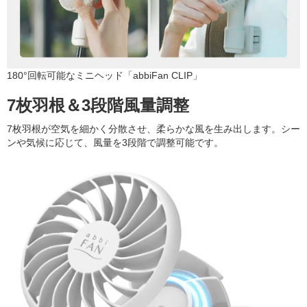
180°回転可能なミニヘッド「abbiFan CLIP」
7枚羽根＆3段階風量調整
7枚羽根が空気を細かく分散させ、柔らかな風を生み出します。シー
ンや気候に応じて、風量を3段階で調整可能です。