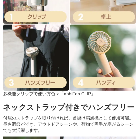
多機能クリップで使い方色々「abbiFan CLIP」
ネックストラップ付きでハンズフリー
付属のストラップを取り付ければ、首掛け扇風機として使用可能。
長さ調節ができ、アウトドアシーンや、荷物で両手が塞がるシーン
でも大活躍します。