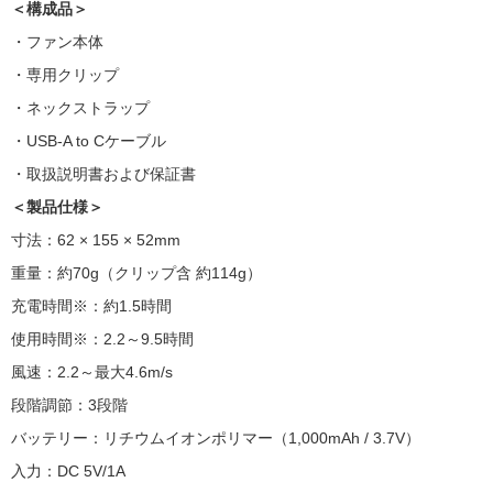
＜構成品＞
・ファン本体
・専用クリップ
・ネックストラップ
・USB-A to Cケーブル
・取扱説明書および保証書
＜製品仕様＞
寸法：62 × 155 × 52mm
重量：約70g（クリップ含 約114g）
充電時間※：約1.5時間
使用時間※：2.2～9.5時間
風速：2.2～最大4.6m/s
段階調節：3段階
バッテリー：リチウムイオンポリマー（1,000mAh / 3.7V）
入力：DC 5V/1A