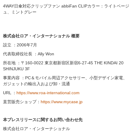
4WAY日傘対応クリップファン abbiFan CLIPカラー：ライトベージ
ュ、ミントグレー
株式会社ロア・インターナショナル 概要
設立 ：2006年7月
代表取締役社長 ：Ally Won
所在地 ：〒160-0022 東京都新宿区新宿6-27-45 THE KINDAI 20
SHINJUKU 3F
事業内容 ：PC＆モバイル周辺アクセサリー、小型デザイン家電、
ガジェットの輸出入および卸・流通
URL ：
https://www.roa-international.com
直営販売ショップ：
https://www.mycase.jp
本プレスリリースに関するお問い合わせ先
株式会社ロア・インターナショナル