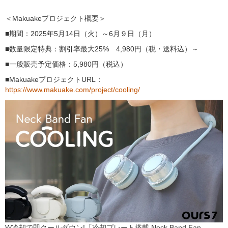
＜Makuakeプロジェクト概要＞
■期間：2025年5月14日（火）～6月９日（月）
■数量限定特典：割引率最大25% 4,980円（税・送料込）～
■一般販売予定価格：5,980円（税込）
■MakuakeプロジェクトURL：
https://www.makuake.com/project/cooling/
W冷却で即クールダウン!「冷却プレート搭載 Neck Band Fan