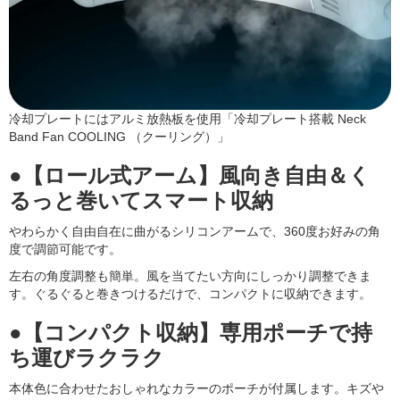
冷却プレートにはアルミ放熱板を使用「冷却プレート搭載 Neck
Band Fan COOLING （クーリング）」
●【ロール式アーム】風向き自由＆く
るっと巻いてスマート収納
やわらかく自由自在に曲がるシリコンアームで、360度お好みの角
度で調節可能です。
左右の角度調整も簡単。風を当てたい方向にしっかり調整できま
す。ぐるぐると巻きつけるだけで、コンパクトに収納できます。
●【コンパクト収納】専用ポーチで持
ち運びラクラク
本体色に合わせたおしゃれなカラーのポーチが付属します。キズや