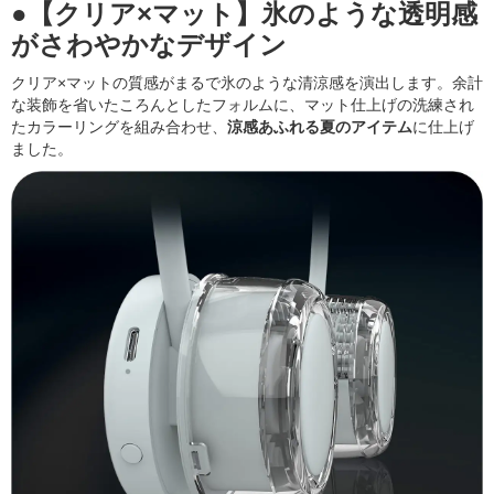
●【クリア×マット】氷のような透明感
がさわやかなデザイン
クリア×マットの質感がまるで氷のような清涼感を演出します。余計
な装飾を省いたころんとしたフォルムに、マット仕上げの洗練され
たカラーリングを組み合わせ、
涼感あふれる夏のアイテム
に仕上げ
ました。