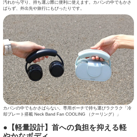
汚れから守り、持ち運ぶ際に便利に使えます。カバンの中でもかさ
ばらず、外出先や旅行にもぴったりです。
カバンの中でもかさばらない。専用ポーチで持ち運びラクラク「冷
却プレート搭載 Neck Band Fan COOLING （クーリング）」
●【軽量設計】首への負担を抑える軽
やかなボディ