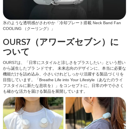
氷のような透明感がさわやか「冷却プレート搭載 Neck Band Fan
COOLING （クーリング）」
OURS7（アワーズセブン）に
ついて
OURS7は、「⽇常にスタイルと涼しさをプラスしたい」という想い
から誕⽣したブラ ンドです。 未来志向のデザインに、本当に必要な
機能だけを詰め込み、⼩さいけれどしっかり活躍する製品づくりを
⽬指しています。「Breathe Life into Your Lifestyle（あなたのライ
フスタイルに新たな息吹を）」をコンセプトに、⽇常の中で⼩さく
も確かな活⼒を届ける製品を展開しています。