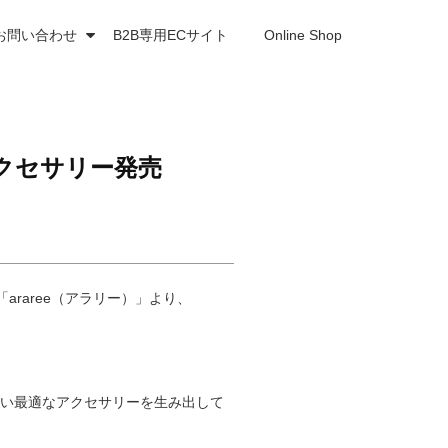
お問い合わせ
B2B専用ECサイト
Online Shop
ース&アクセサリー発売
araree（アラリー）」より、
の高い最適なアクセサリーを生み出して