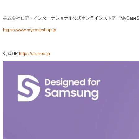
株式会社ロア・インターナショナル公式オンラインストア『MyCaseS
https://www.mycaseshop.jp
公式HP:
https://araree.jp