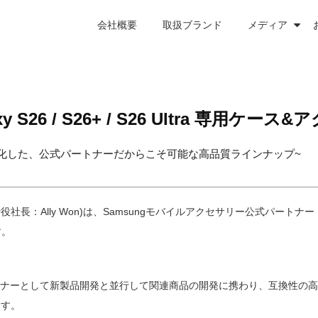
会社概要
取扱ブランド
メディア
xy S26 / S26+ / S26 Ultra 専用ケ
化した、公式パートナーだからこそ可能な高品質ラインナップ~
：Ally Won)は、Samsungモバイルアクセサリー公式パートナー「
す。
ーパートナーとして新製品開発と並行して関連商品の開発に携わり、互換性
ます。