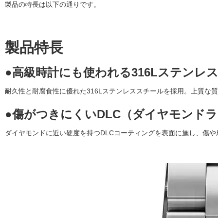
製品の特長は以下の通りです。
製品特長
●高級時計にも使われる316Lステンレ
耐久性と耐腐食性に優れた316Lステンレススチールを採用。上質な
●傷がつきにくいDLC（ダイヤモンド
ダイヤモンドに近い硬度を持つDLCコーティングを表面に施し、傷