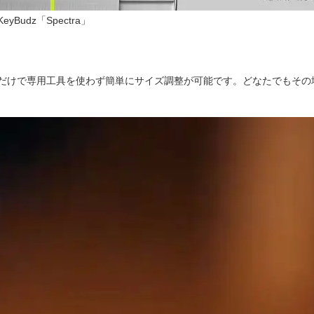
dz「Spectra」
だけで専用工具を使わず簡単にサイズ調整が可能です。どなたでもその