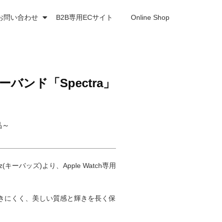
お問い合わせ
B2B専用ECサイト
Online Shop
ーバンド「Spectra」
品～
バッズ)より、Apple Watch専用
がつきにくく、美しい質感と輝きを長く保