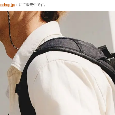
eshop.jp/
）にて販売中です。