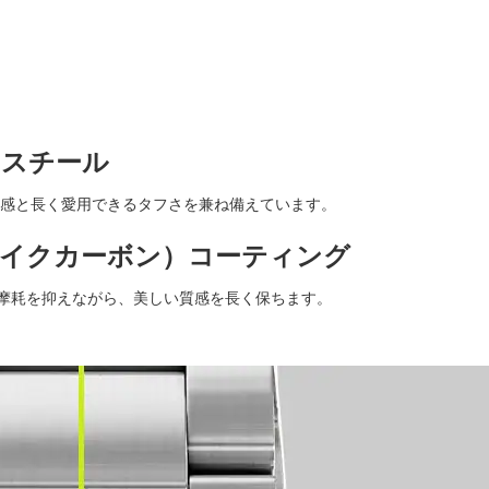
ススチール
質感と長く愛用できるタフさを兼ね備えています。
ライクカーボン）コーティング
や摩耗を抑えながら、美しい質感を長く保ちます。