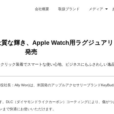
会社概要
取扱ブランド
メディア
上質な輝き、Apple Watch用ラグジュアリ
発売
ンクリック装着でスマートな使い心地、ビジネスにもふさわしい逸
lly Won)は、米国発のアップルアクセサリーブランドKeyBudz(キー
バンドです。DLC（ダイヤモンドライクカーボン）コーティングにより、傷
ンまで快適にお使いいただけます。