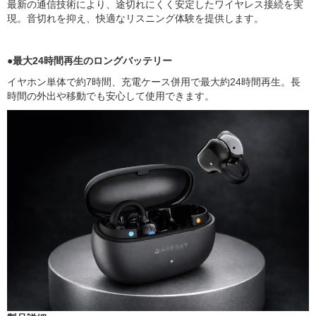
最新の通信技術により、途切れにくく安定したワイヤレス接続を実
現。音切れを抑え、快適なリスニング体験を提供します。
●最大24時間再生のロングバッテリー
イヤホン単体で約7時間、充電ケース併用で最大約24時間再生。長
時間の外出や移動でも安心して使用できます。