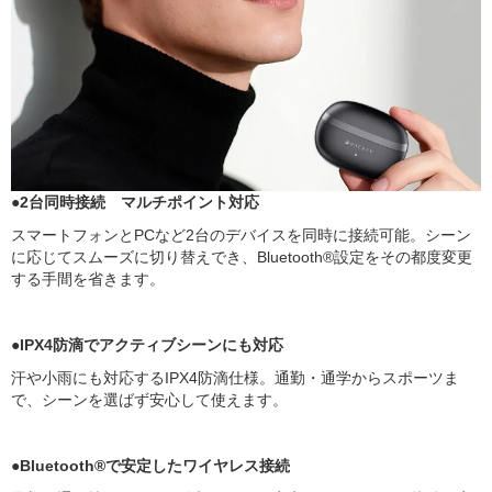
●2台同時接続 マルチポイント対応
スマートフォンとPCなど2台のデバイスを同時に接続可能。シーン
に応じてスムーズに切り替えでき、Bluetooth®設定をその都度変更
する手間を省きます。
●IPX4防滴でアクティブシーンにも対応
汗や小雨にも対応するIPX4防滴仕様。通勤・通学からスポーツま
で、シーンを選ばず安心して使えます。
●Bluetooth®で安定したワイヤレス接続