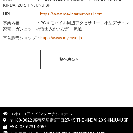
KINDAI 20 SHINJUKU 3F
URL ：
https://www.roa-international.com
事業内容 ：PC＆モバイル周辺アクセサリー、小型デザイン
家電、ガジェットの輸出入および卸・流通
直営販売ショップ：
https://www.mycase.jp
一覧へ戻る >
（株）ロア・インターナショナル
〒160-0022 新宿区新宿6丁目27-45 THE KINDAI 20 SHINJUKU 3F
FAX : 03-6231-4062