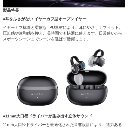
製品特長
●耳をふさがない イヤーカフ型オープンイヤー
イヤーカフ構造と柔軟なTPU素材により、耳にやさしくフィット。
圧迫感や違和感を抑え、長時間でも快適に使えます。日常使いから
スポーツシーンまでシーンを選ばず活躍します。
●11mm大口径ドライバーが生み出す立体サウンド
11mm大口径ドライバーと最適化された音響設計により、迫力ある