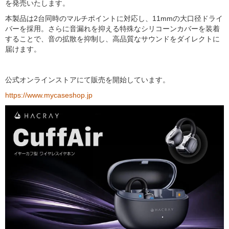
を発売いたします。
本製品は2台同時のマルチポイントに対応し、11mmの大口径ドライ
バーを採用。さらに音漏れを抑える特殊なシリコーンカバーを装着
することで、音の拡散を抑制し、高品質なサウンドをダイレクトに
届けます。
公式オンラインストアにて販売を開始しています。
https://www.mycaseshop.jp