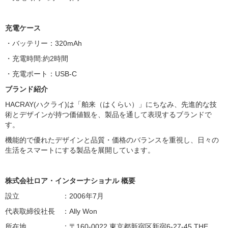
充電ケース
・バッテリー：320mAh
・充電時間:約2時間
・充電ポート：USB-C
ブランド紹介
HACRAY(ハクライ)は「舶来（はくらい）」にちなみ、先進的な技
術とデザインが持つ価値観を、製品を通して表現するブランドで
す。
機能的で優れたデザインと品質・価格のバランスを重視し、日々の
生活をスマートにする製品を展開しています。
株式会社ロア・インターナショナル 概要
設立 ：2006年7月
代表取締役社長 ：Ally Won
所在地 ：〒160-0022 東京都新宿区新宿6-27-45 THE