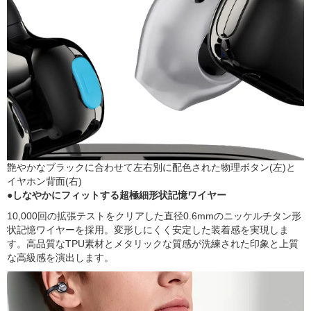
艶やかなブラックに合わせて左右別に配色された物理ボタン(左)と
イヤホン背面(右)
●しなやかにフィットする超極細形状記憶ワイヤー
10,000回の拡張テストをクリアした直径0.6mmのニッケルチタン形
状記憶ワイヤーを採用。変形しにくく安定した装着感を実現しま
す。高品質なTPU素材とメタリックな質感が洗練された印象と上質
な高級感を演出します。