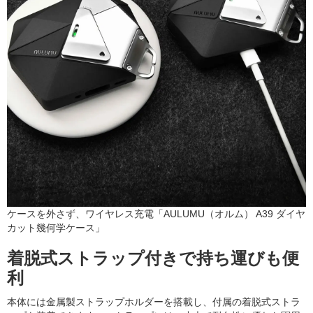
ケースを外さず、ワイヤレス充電「AULUMU（オルム） A39 ダイヤ
カット幾何学ケース」
着脱式ストラップ付きで持ち運びも便
利
本体には金属製ストラップホルダーを搭載し、付属の着脱式ストラ