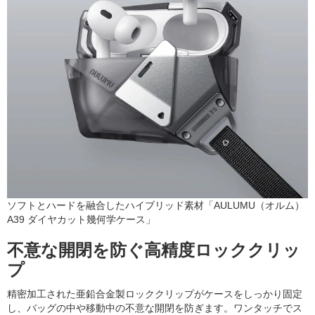
ソフトとハードを融合したハイブリッド素材「AULUMU（オルム）
A39 ダイヤカット幾何学ケース」
不意な開閉を防ぐ高精度ロッククリッ
プ
精密加工された亜鉛合金製ロッククリップがケースをしっかり固定
し、バッグの中や移動中の不意な開閉を防ぎます。ワンタッチでス