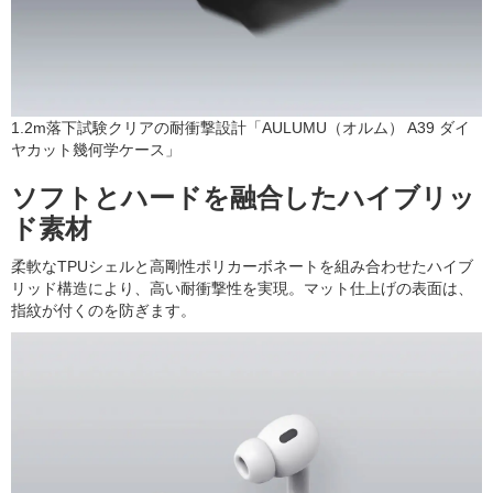
1.2m落下試験クリアの耐衝撃設計「AULUMU（オルム） A39 ダイ
ヤカット幾何学ケース」
ソフトとハードを融合したハイブリッ
ド素材
柔軟なTPUシェルと高剛性ポリカーボネートを組み合わせたハイブ
リッド構造により、高い耐衝撃性を実現。マット仕上げの表面は、
指紋が付くのを防ぎます。