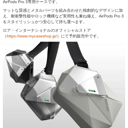
AirPods Pro 3専用ケースです。
マットな質感とメタルパーツを組み合わせた独創的なデザインに加
え、耐衝撃性能やロック機構など実用性も兼ね備え、AirPods Pro 3
をスタイリッシュかつ安心して持ち運べます。
ロア・インターナショナルのオフィシャルストア
（
https://www.mycaseshop.jp/
）にて予約販売中です。