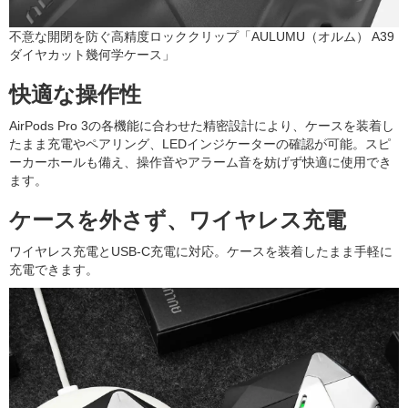
不意な開閉を防ぐ高精度ロッククリップ「AULUMU（オルム） A39
ダイヤカット幾何学ケース」
快適な操作性
AirPods Pro 3の各機能に合わせた精密設計により、ケースを装着し
たまま充電やペアリング、LEDインジケーターの確認が可能。スピ
ーカーホールも備え、操作音やアラーム音を妨げず快適に使用でき
ます。
ケースを外さず、ワイヤレス充電
ワイヤレス充電とUSB-C充電に対応。ケースを装着したまま手軽に
充電できます。