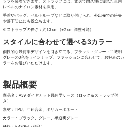
ップを装着できます。ストラップには、丈夫で耐久性に優れた軍用
レベルのナイロン素材を採用。
手首やバッグ、ベルトループなどに取り付けられ、外出先での紛失
や落下防止にも役立ちます。
※ストラップの長さ：約10 cm（±2 cm 調整可能）
スタイルに合わせて選べる3カラー
個性的な幾何学デザインを引き立てる、ブラック・グレー・半透明
グレーの3色をラインナップ。ファッションに合わせて、お好みのカ
ラーをお選びいただけます。
製品概要
商品名：A39 ダイヤカット幾何学ケース（ロック＆ストラップ付
き）
素材：TPU、亜鉛合金、ポリカーボネート
カラー：ブラック、グレー、半透明グレー
価格：5,490円（税込）