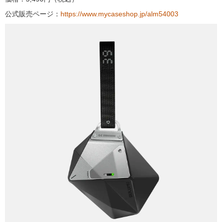
公式販売ページ：
https://www.mycaseshop.jp/alm54003