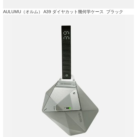
AULUMU（オルム） A39 ダイヤカット幾何学ケース ブラック