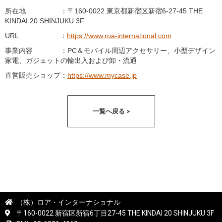
所在地 ：〒160-0022 東京都新宿区新宿6-27-45 THE
KINDAI 20 SHINJUKU 3F
URL ：
https://www.roa-international.com
事業内容 ：PC＆モバイル周辺アクセサリー、小型デザイン
家電、ガジェットの輸出入および卸・流通
直営販売ショップ：
https://www.mycase.jp
一覧へ戻る >
（株）ロア・インターナショナル
〒160-0022 新宿区新宿6丁目27-45 THE KINDAI 20 SHINJUKU 3F