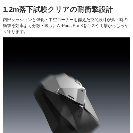
1.2m落下試験クリアの耐衝撃設計
内部クッションと強化・中空コーナーを備えた空間設計が落下時の
衝撃を効率よく分散・吸収。AirPods Pro 3をキズや衝撃からしっか
り守ります。