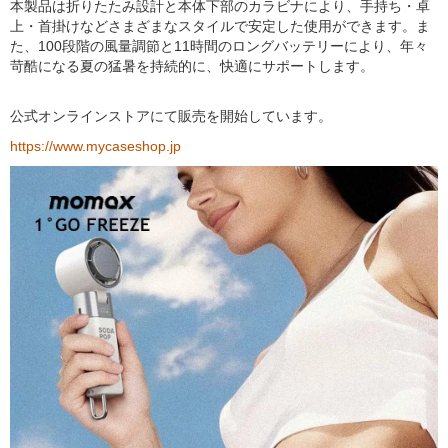
本製品は折りたたみ設計と本体下部のカラビナにより、手持ち・卓
上・首掛けなどさまざまなスタイルで安定した使用ができます。ま
た、100段階の風量調節と11時間のロングバッテリーにより、年々
苛酷になる夏の猛暑を持続的に、快適にサポートします。
公式オンラインストアにて販売を開始しています。
https://www.mycaseshop.jp