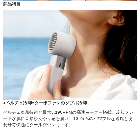
商品特長
●ペルチェ冷却×ターボファンのダブル冷却
ペルチェ冷却技術と最大8,190RPMの高速モーター搭載。冷却プレ
ートが肌に直接ひんやり感を届け、10.2m/sのパワフルな送風とあ
わせて快適にクールダウンします。