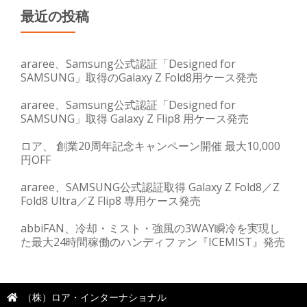
最近の投稿
araree、Samsung公式認証「Designed for
SAMSUNG」取得のGalaxy Z Fold8用ケース発売
araree、Samsung公式認証「Designed for
SAMSUNG」取得 Galaxy Z Flip8 用ケース発売
ロア、 創業20周年記念キャンペーン開催 最大10,000
円OFF
araree、SAMSUNG公式認証取得 Galaxy Z Fold8／Z
Fold8 Ultra／Z Flip8 専用ケース発売
abbiFAN、冷却・ミスト・強風の3WAY瞬冷を実現し
た最大24時間稼働のハンディファン『ICEMIST』発売
（株）ロア・インターナショナル