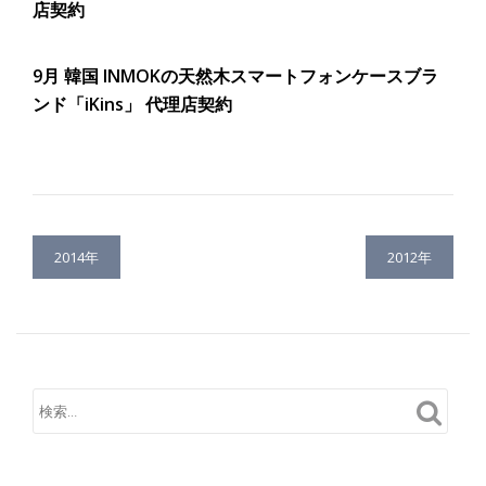
店契約
9月
韓国 INMOKの天然木スマートフォンケースブラ
ンド「iKins」 代理店契約
投稿ナビゲーション
2014年
2012年