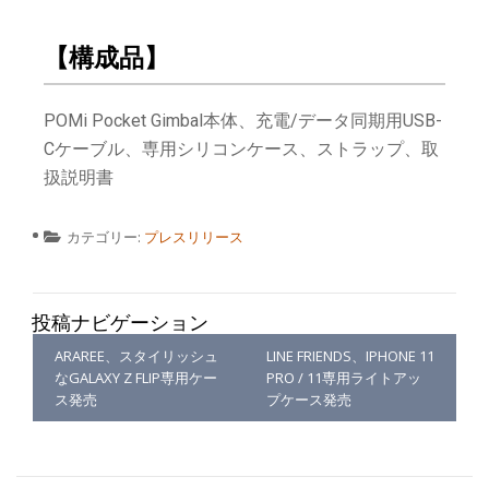
【構成品】
POMi Pocket Gimbal本体、充電/データ同期用USB-
Cケーブル、専用シリコンケース、ストラップ、取
扱説明書
カテゴリー:
プレスリリース
投稿ナビゲーション
ARAREE、スタイリッシュ
LINE FRIENDS、IPHONE 11
なGALAXY Z FLIP専用ケー
PRO / 11専用ライトアッ
ス発売
プケース発売