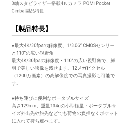
3軸スタビライザー搭載4Ｋカメラ POMi Pocket
Gimbal製品特長
【製品特長】
●最大4K/30fpsの解像度、1/3.06” CMOSセンサー
と110°の広い視野角
最大4K/30fpsの解像度・110°の広い視野角で、鮮
明で美しい映像を残せます。12メガピクセル
（1200万画素）の高解像度での写真撮影も可能で
す。
●持ち運びに便利なポータブルサイズ
高さ129mm、重量134gの小型軽量・ポータブルサ
イズ外出先や旅先などでも荷物の負担なくポケット
に入れて持ち運べます。