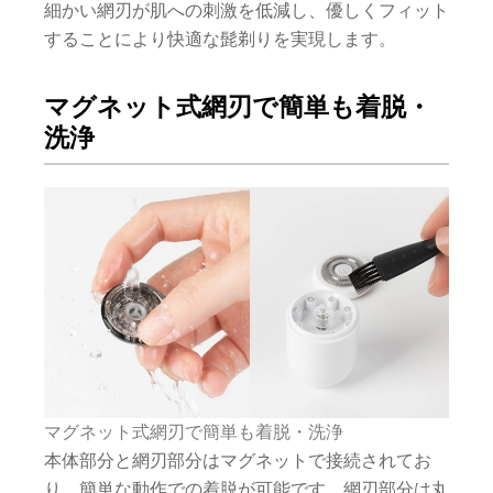
細かい網刃が肌への刺激を低減し、優しくフィット
することにより快適な髭剃りを実現します。
マグネット式網刃で簡単も着脱・
洗浄
マグネット式網刃で簡単も着脱・洗浄
本体部分と網刃部分はマグネットで接続されてお
り、簡単な動作での着脱が可能です。網刃部分は丸