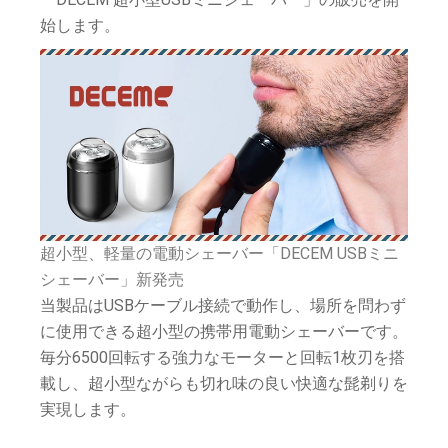
始します。
超小型、軽量の電動シェーバー「DECEM USBミニ
シェーバー」新発売
当製品はUSBケーブル接続で動作し、場所を問わず
に使用できる超小型の携帯用電動シェーバーです。
毎分6500回転する強力なモーターと回転1枚刃を搭
載し、超小型ながらも切れ味の良い快適な髭剃りを
実現します。