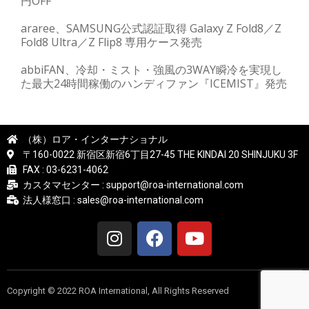
円OFF
araree、SAMSUNG公式認証取得 Galaxy Z Fold8／Z
Fold8 Ultra／Z Flip8 専用ケース発売
abbiFAN、冷却・ミスト・強風の3WAY瞬冷を実現し
た最大24時間稼働のハンディファン『ICEMIST』発売
（株）ロア・インターナショナル
〒160-0022 新宿区新宿6丁目27-45 THE KINDAI 20 SHINJUKU 3F
FAX : 03-6231-4062
カスタマセンター : support@roa-international.com
法人様窓口 : sales@roa-international.com
Copyright © 2022 ROA International, All Rights Reserved