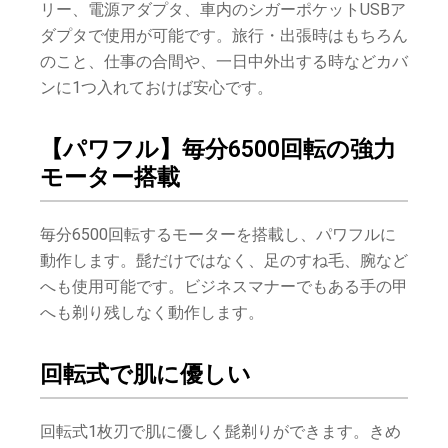
リー、電源アダプタ、車内のシガーポケットUSBア
ダプタで使用が可能です。旅行・出張時はもちろん
のこと、仕事の合間や、一日中外出する時などカバ
ンに1つ入れておけば安心です。
【パワフル】毎分6500回転の強力
モーター搭載
毎分6500回転するモーターを搭載し、パワフルに
動作します。髭だけではなく、足のすね毛、腕など
へも使用可能です。ビジネスマナーでもある手の甲
へも剃り残しなく動作します。
回転式で肌に優しい
回転式1枚刃で肌に優しく髭剃りができます。きめ