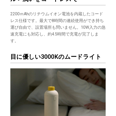
2200ｍAhのリチウムイオン電池を内蔵したコード
レス仕様です。最大で8時間の連続使用ができ持ち
運び自由で、設置場所も問いません。10W入力の急
速充電にも対応し、約4.5時間で充電が完了しま
す。
目に優しい3000Kのムードライト