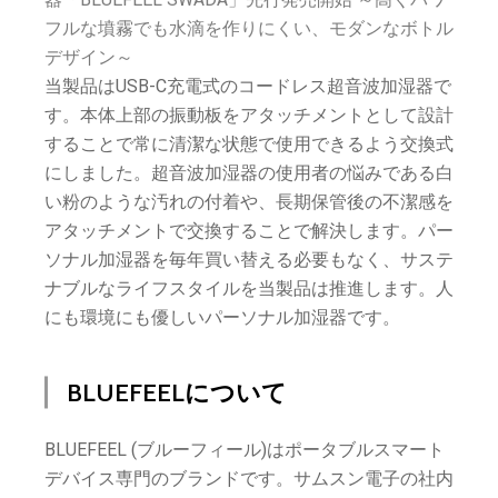
フルな墳霧でも水滴を作りにくい、モダンなボトル
デザイン～
当製品はUSB-C充電式のコードレス超音波加湿器で
す。本体上部の振動板をアタッチメントとして設計
することで常に清潔な状態で使用できるよう交換式
にしました。超音波加湿器の使用者の悩みである白
い粉のような汚れの付着や、長期保管後の不潔感を
アタッチメントで交換することで解決します。パー
ソナル加湿器を毎年買い替える必要もなく、サステ
ナブルなライフスタイルを当製品は推進します。人
にも環境にも優しいパーソナル加湿器です。
BLUEFEELについて
BLUEFEEL (ブルーフィール)はポータブルスマート
デバイス専門のブランドです。サムスン電子の社内