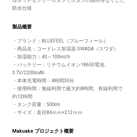
③タッチセンサーボタンでボタンの隙間をなくした
防水仕様
製品概要
・ブランド：BLUEFEEL（ブルーフィール）
・商品名：コードレス加湿器 SWADA（スワダ）
・加湿能力：40～100ml/h
・バッテリー：リチウムイオン18650電池、
3.7V/2200mAh
・本体充電時間：4時間30分
・使用時間：無線利用で最大約8時間、有線利用で
約12時間
・タンク容量：500ml
・サイズ：直径84ｍｍ×212ｍｍ
Makuake プロジェクト概要