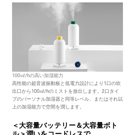
100㎖/hの高い加湿能力
高性能の超音波振動板と低電力設計により1口の吹
出口から100㎖/hのミストを放出します。2口タイ
プのパーソナル加湿器と同等レベル、またはそれ以
上の加湿能力で空間を潤します。
＜大容量バッテリー＆大容量ボト
ル＞潤いをコードレスで