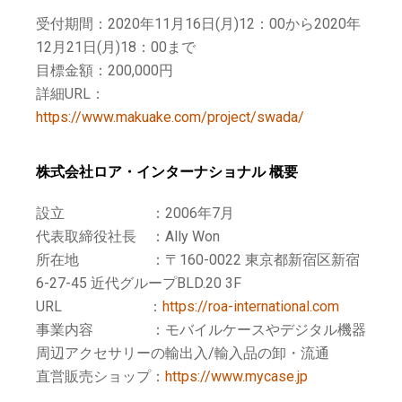
受付期間：2020年11月16日(月)12：00から2020年
12月21日(月)18：00まで
目標金額：200,000円
詳細URL：
https://www.makuake.com/project/swada/
株式会社ロア・インターナショナル 概要
設立 ：2006年7月
代表取締役社長 ：Ally Won
所在地 ：〒160-0022 東京都新宿区新宿
6-27-45 近代グループBLD.20 3F
URL ：
https://roa-international.com
事業内容 ：モバイルケースやデジタル機器
周辺アクセサリーの輸出入/輸入品の卸・流通
直営販売ショップ：
https://www.mycase.jp