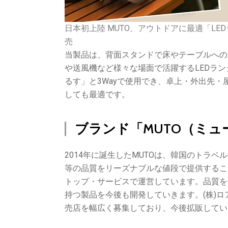
日本初上陸 MUTO、アウトドアに最適「L
売
当製品は、背面スタンドで床やテーブルへの
や送風機など様々な場面で活躍するLEDラ
るす」と3Wayで使用でき、卓上・外出先
しても最適です。
ブランド「MUTO（ミ
2014年に誕生したMUTOは、韓国のトラ
等の品質をリーズナブルな値段で提供するこ
トップ・サービスで運営しています。品質を
持つ製品を今後も開発していきます。(株)
売店を幅広く募集しており、今後拡販してい