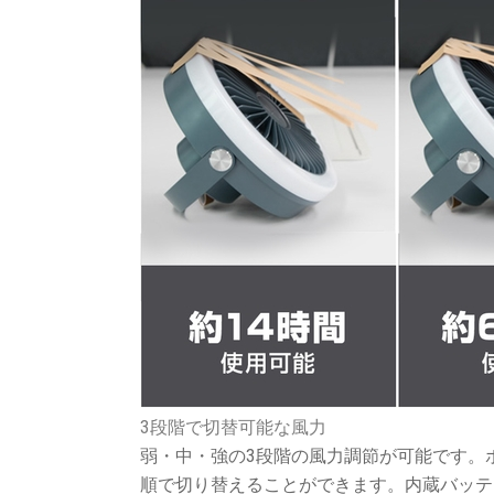
3段階で切替可能な風力
弱・中・強の3段階の風力調節が可能です。
順で切り替えることができます。内蔵バッテ