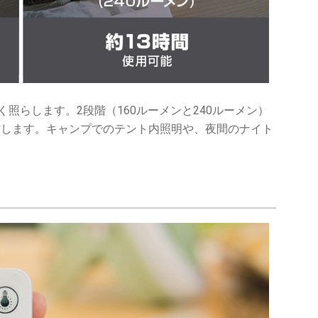
照らします。2段階（160ルーメンと240ルーメン）
作します。キャンプでのテント内照明や、夜間のナイト