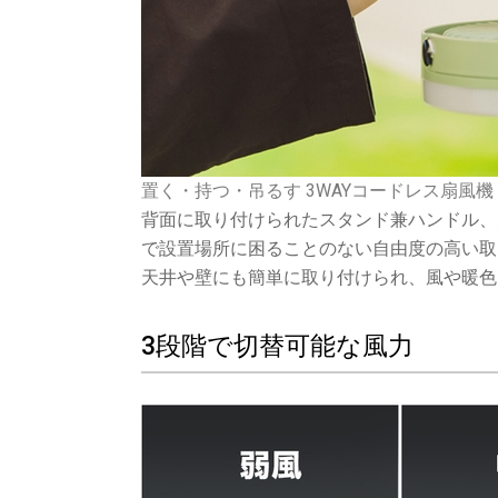
置く・持つ・吊るす 3WAYコードレス扇風機
背面に取り付けられたスタンド兼ハンドル、
で設置場所に困ることのない自由度の高い取
天井や壁にも簡単に取り付けられ、風や暖色
3段階で切替可能な風力