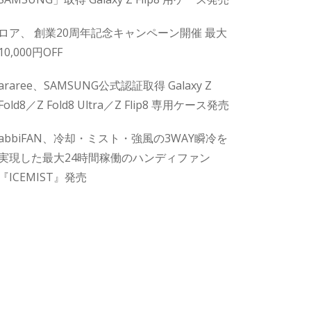
ロア、 創業20周年記念キャンペーン開催 最大
10,000円OFF
araree、SAMSUNG公式認証取得 Galaxy Z
Fold8／Z Fold8 Ultra／Z Flip8 専用ケース発売
abbiFAN、冷却・ミスト・強風の3WAY瞬冷を
実現した最大24時間稼働のハンディファン
『ICEMIST』発売