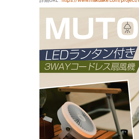
詳細URL :
https://www.makuake.com/project/