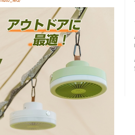
muto_led/