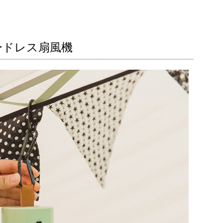
ードレス扇風機