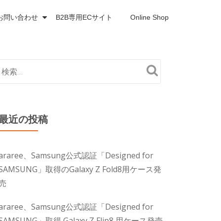
お問い合わせ
B2B専用ECサイト
Online Shop
最近の投稿
araree、Samsung公式認証「Designed for
SAMSUNG」取得のGalaxy Z Fold8用ケース発
売
araree、Samsung公式認証「Designed for
SAMSUNG」取得 Galaxy Z Flip8 用ケース発売