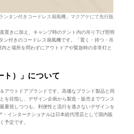
EDランタン付きコードレス扇風機」マクアケにて先行販
直置きに加え、キャンプ時のテント内の吊り下げ照明
ンタン付きのコードレス扇風機です。「置く・持つ・吊
・屋内と場所を問わずにアウトドアや緊急時の非常灯と
ュート）」について
ベル＆アウトドアブランドです。高価なブランド製品と同
とを目指し、デザイン企画から製造・販売までワンス
最重視しつつも、利便性と流行を逃さないデザインを
ロア・インターナショナルは日本総代理店として国内販
く予定です。