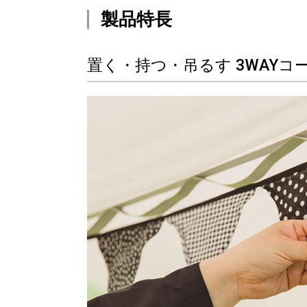
製品特長
置く・持つ・吊るす 3WAYコ