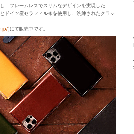
eを固定し、フレームレスでスリムなデザインを実現した
ザーとドイツ産セラフィル糸を使用し、洗練されたクラシ
.jp/
)にて販売中です。