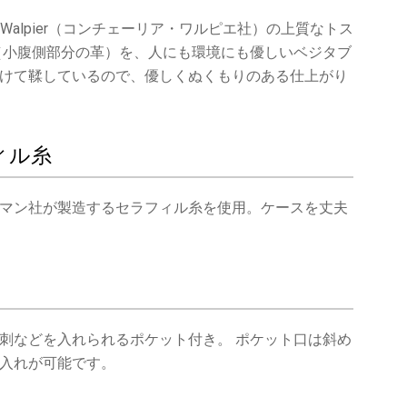
a Walpier（コンチェーリア・ワルピエ社）の上質なトス
（小腹側部分の革）を、人にも環境にも優しいベジタブ
けて鞣しているので、優しくぬくもりのある仕上がり
ィル糸
マン社が製造するセラフィル糸を使用。ケースを丈夫
刺などを入れられるポケット付き。 ポケット口は斜め
入れが可能です。