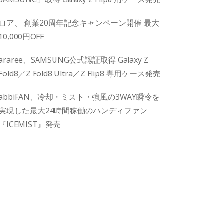
ロア、 創業20周年記念キャンペーン開催 最大
10,000円OFF
araree、SAMSUNG公式認証取得 Galaxy Z
Fold8／Z Fold8 Ultra／Z Flip8 専用ケース発売
abbiFAN、冷却・ミスト・強風の3WAY瞬冷を
実現した最大24時間稼働のハンディファン
『ICEMIST』発売