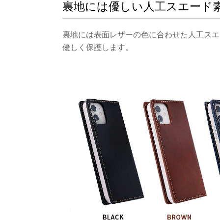
裏地には優しい人工スエード
裏地には表面レザーの色に合わせた人工スエー
優しく保護します。