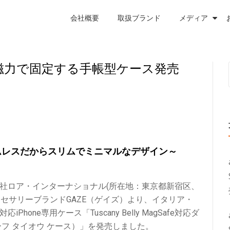
会社概要
取扱ブランド
メディア
oneを磁力で固定する手帳型ケース発売
ムレスだからスリムでミニマルなデザイン～
社ロア・インターナショナル(所在地：東京都新宿区、
アクセサリーブランドGAZE（ゲイズ）より、イタリア・
hone専用ケース「Tuscany Belly MagSafe対応ダ
フ タイオウ ケース）」を発売しました。