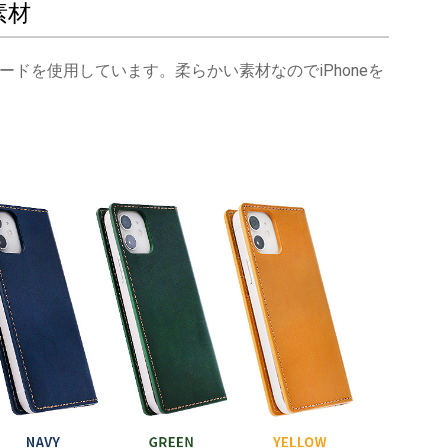
素材
ドを使用しています。柔らかい素材なのでiPhoneを