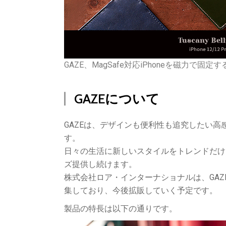
GAZE、MagSafe対応iPhoneを磁力で固
GAZEについて
GAZEは、デザインも便利性も追究したい
す。
日々の生活に新しいスタイルをトレンドだけ
ズ提供し続けます。
株式会社ロア・インターナショナルは、GA
集しており、今後拡販していく予定です。
製品の特長は以下の通りです。