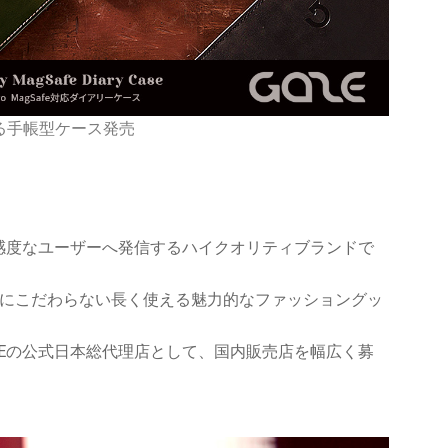
定する手帳型ケース発売
高感度なユーザーへ発信するハイクオリティブランドで
にこだわらない長く使える魅力的なファッショングッ
ZEの公式日本総代理店として、国内販売店を幅広く募