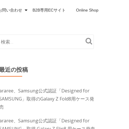
お問い合わせ
B2B専用ECサイト
Online Shop
最近の投稿
araree、Samsung公式認証「Designed for
SAMSUNG」取得のGalaxy Z Fold8用ケース発
売
araree、Samsung公式認証「Designed for
SAMSUNG」取得 Galaxy Z Flip8 用ケース発売