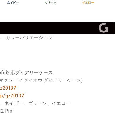
リーケース カラーバリエーション
afe対応ダイアリーケース
 タイオウ ダイアリーケース)
/gz20137
.jp/gz20137
、ネイビー、グリーン、イエロー
 Pro