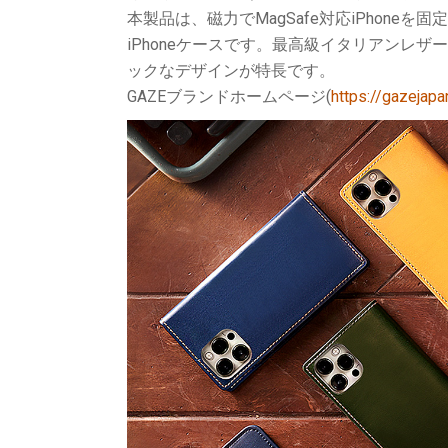
本製品は、磁力でMagSafe対応iPhon
iPhoneケースです。最高級イタリアンレ
ックなデザインが特長です。
GAZEブランドホームページ(
https://gazejapan