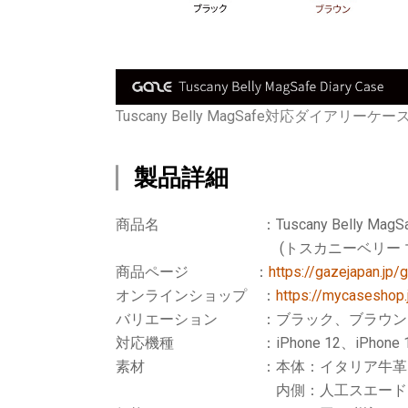
Tuscany Belly MagSafe対応ダイア
製品詳細
商品名 ：Tuscany Belly MagS
(トスカニーベリー マグセーフ
商品ページ ：
https://gazejapan.jp
オンラインショップ ：
https://mycaseshop
バリエーション ：ブラック、ブラウン
対応機種 ：iPhone 12、iPhone 12
素材 ：本体：イタリア牛革
内側：人工スエード