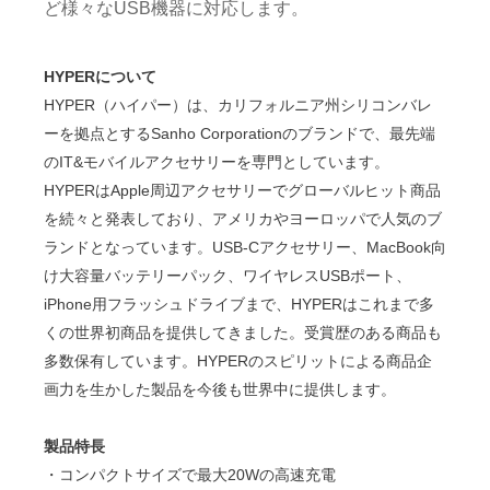
ど様々なUSB機器に対応します。
HYPERについて
HYPER（ハイパー）は、カリフォルニア州シリコンバレ
ーを拠点とするSanho Corporationのブランドで、最先端
のIT&モバイルアクセサリーを専門としています。
HYPERはApple周辺アクセサリーでグローバルヒット商品
を続々と発表しており、アメリカやヨーロッパで人気のブ
ランドとなっています。USB-Cアクセサリー、MacBook向
け大容量バッテリーパック、ワイヤレスUSBポート、
iPhone用フラッシュドライブまで、HYPERはこれまで多
くの世界初商品を提供してきました。受賞歴のある商品も
多数保有しています。HYPERのスピリットによる商品企
画力を生かした製品を今後も世界中に提供します。
製品特長
・コンパクトサイズで最大20Wの高速充電