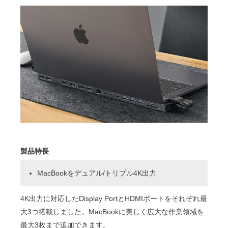
製品特長
MacBookをデュアル/トリプル4K出力
4K出力に対応したDisplay PortとHDMIポートをそれぞれ最
大3つ搭載しました。MacBookに美しく広大な作業領域を
最大3枚まで追加できます。