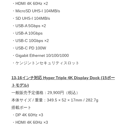
・HDMI 4K 60Hz ×2
・MicroSD UHS-I 104MB/s
・SD UHS-I 104MB/s
・USB-A 5Gbps ×2
・USB-A 10Gbps
・USB-C 10Gbps ×2
・USB-C PD 100W
・Gigabit Ethernet 10/100/1000
・ケンジントンセキュリティスロット
13-16インチ対応 Hyper Triple 4K Display Dock (15ポー
トモデル)
一般販売予定価格：29,900円（税込）
本体サイズ / 重量：349.5 × 52 × 17mm / 282.7g
搭載ポート
・DP 4K 60Hz ×3
・HDMI 4K 60Hz ×3