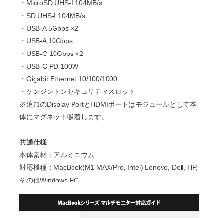
・MicroSD UHS-I 104MB/s
・SD UHS-I 104MB/s
・USB-A 5Gbps ×2
・USB-A 10Gbps
・USB-C 10Gbps ×2
・USB-C PD 100W
・Gigabit Ethernet 10/100/1000
・ケンジントンセキュリティスロット
※追加のDisplay PortとHDMIポートはモジュールとして本
体にマグネット吸着します。
共通仕様
本体素材：アルミニウム
対応機種：MacBook(M1 MAX/Pro, Intel) Lenovo, Dell, HP,
その他Windows PC