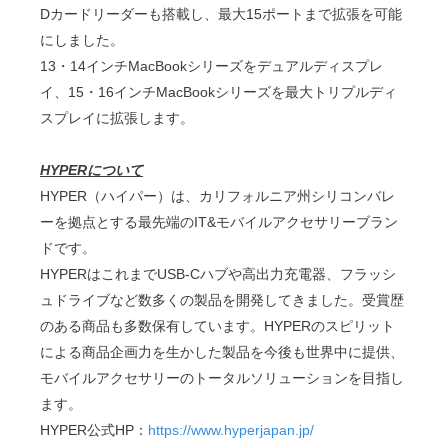
Dカードリーダーも搭載し、最大15ポートまで拡張を可能
にしました。
13・14インチMacBookシリーズをデュアルディスプレ
イ、15・16インチMacBookシリーズを最大トリプルディ
スプレイに拡張します。
HYPERについて
HYPER（ハイパー）は、カリフォルニア州シリコンバレ
ーを拠点とする最先端のIT&モバイルアクセサリーブラン
ドです。
HYPERはこれまでUSB-Cハブや高出力充電器、フラッシ
ュドライブなど数多くの製品を開発してきました。受賞歴
のある商品も多数保有しています。HYPERのスピリット
による商品企画力を生かした製品を今後も世界中に提供、
モバイルアクセサリーのトータルソリューションを目指し
ます。
HYPER公式HP：
https://www.hyperjapan.jp/