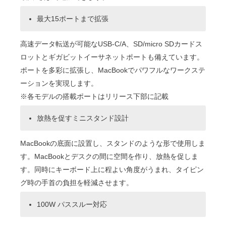
最大15ポートまで拡張
高速データ転送が可能なUSB-C/A、SD/micro SDカードス
ロットとギガビットイーサネットポートも備えています。
ポートを多彩に拡張し、MacBookでパワフルなワークステ
ーションを実現します。
※各モデルの搭載ポートはリリース下部に記載
放熱を促すミニスタンド設計
MacBookの底面に設置し、スタンドのような形で使用しま
す。MacBookとデスクの間に空間を作り、放熱を促しま
す。同時にキーボード上に程よい角度がうまれ、タイピン
グ時の手首の負担を軽減させます。
100W パススルー対応