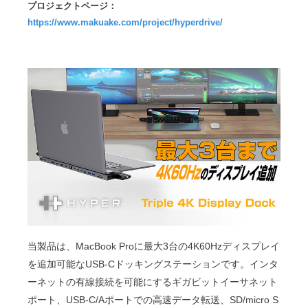
プロジェクトページ：
https://www.makuake.com/project/hyperdrive/
当製品は、MacBook Proに最大3台の4K60Hzディスプレイ
を追加可能なUSB-Cドッキングステーションです。インタ
ーネットの有線接続を可能にするギガビットイーサネット
ポート、USB-C/Aポートでの高速データ転送、SD/micro S