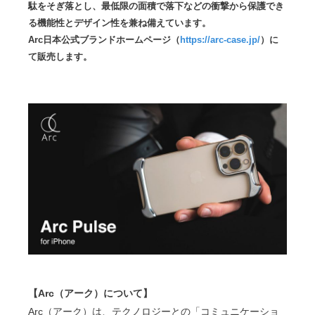
駄をそぎ落とし、最低限の面積で落下などの衝撃から保護でき
る機能性とデザイン性を兼ね備えています。
Arc日本公式ブランドホームページ（
https://arc-case.jp/
）に
て販売します。
【
Arc（アーク）
について】
Arc（アーク）は、テクノロジーとの「コミュニケーショ