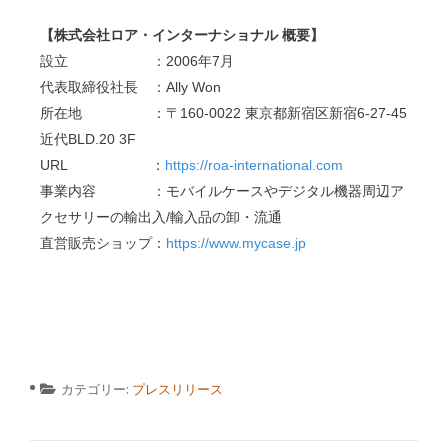
【株式会社ロア・インターナショナル 概要】
設立 ：2006年7月
代表取締役社長 ：Ally Won
所在地 ：〒160-0022 東京都新宿区新宿6-27-45
近代BLD.20 3F
URL ：
https://roa-international.com
事業内容 ：モバイルケースやデジタル機器周辺ア
クセサリーの輸出入/輸入品の卸・流通
直営販売ショップ：
https://www.mycase.jp
カテゴリー:
プレスリリース