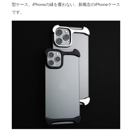
型ケース。iPhoneの縁を覆わない、新概念のiPhoneケース
です。