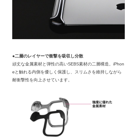
●二層のレイヤーで衝撃を吸収し分散
頑丈な金属素材と弾性の高いSEBS素材の二層構造。iPhon
eと触れる内側を優しく保護し、スリムさを維持しながら
耐衝撃性を向上させています。