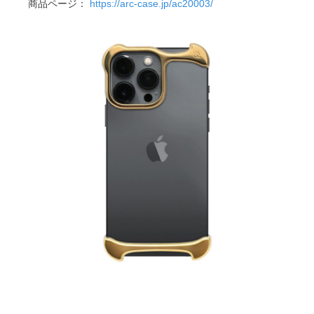
商品ページ：
https://arc-case.jp/ac20003/