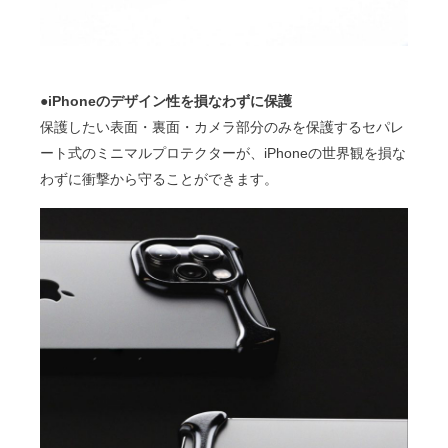
●iPhoneのデザイン性を損なわずに保護
保護したい表面・裏面・カメラ部分のみを保護するセパレ
ート式のミニマルプロテクターが、iPhoneの世界観を損な
わずに衝撃から守ることができます。