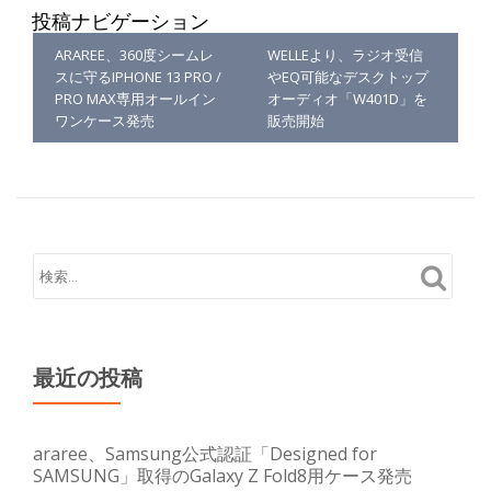
投稿ナビゲーション
ARAREE、360度シームレ
WELLEより、ラジオ受信
スに守るIPHONE 13 PRO /
やEQ可能なデスクトップ
PRO MAX専用オールイン
オーディオ「W401D」を
ワンケース発売
販売開始
最近の投稿
araree、Samsung公式認証「Designed for
SAMSUNG」取得のGalaxy Z Fold8用ケース発売