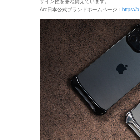
ザイン性を兼ね備えています。
Arc日本公式ブランドホームページ：
https://