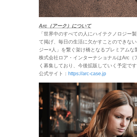
Arc（アーク）について
「世界中のすべての人にハイテクノロジー製
て掲げ、毎日の生活に欠かすことのできない
ジー×人」を繋ぐ架け橋となるプレミアムな
株式会社ロア・インターナショナルはArc
く募集しており、今後拡販していく予定です
公式サイト：
https://arc-case.jp