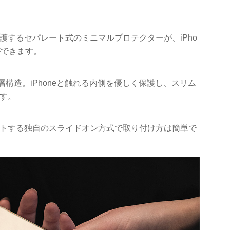
護するセパレート式のミニマルプロテクターが、iPho
ができます。
層構造。iPhoneと触れる内側を優しく保護し、スリム
す。
トする独自のスライドオン方式で取り付け方は簡単で