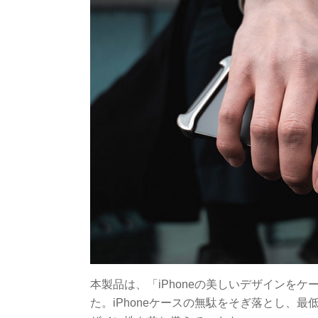
本製品は、「iPhoneの美しいデザインを
た。iPhoneケースの無駄をそぎ落とし、