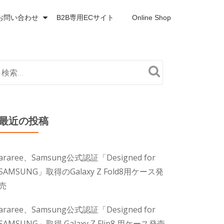
お問い合わせ
B2B専用ECサイト
Online Shop
最近の投稿
araree、Samsung公式認証「Designed for
SAMSUNG」取得のGalaxy Z Fold8用ケース発
売
araree、Samsung公式認証「Designed for
SAMSUNG」取得 Galaxy Z Flip8 用ケース発売