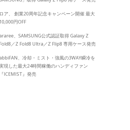
ロア、 創業20周年記念キャンペーン開催 最大
10,000円OFF
araree、SAMSUNG公式認証取得 Galaxy Z
Fold8／Z Fold8 Ultra／Z Flip8 専用ケース発売
abbiFAN、冷却・ミスト・強風の3WAY瞬冷を
実現した最大24時間稼働のハンディファン
『ICEMIST』発売