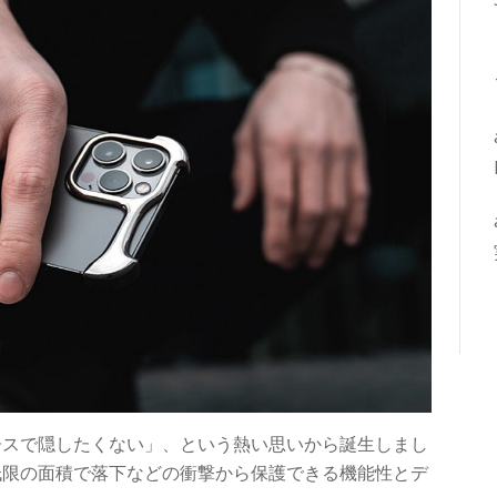
ケースで隠したくない」、という熱い思いから誕生しまし
最低限の面積で落下などの衝撃から保護できる機能性とデ