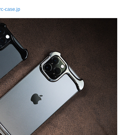
arc-case.jp