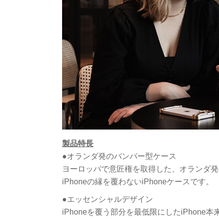
製品特長
●オランダ発のバンパー型ケース
ヨーロッパで意匠権を取得した、オランダ発
iPhoneの縁を覆わないiPhoneケースです。
●エッセンシャルデザイン
iPhoneを覆う部分を最低限にしたiPho